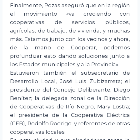
Finalmente, Pozas aseguró que en la región
el movimiento «va creciendo con
cooperativas de servicios públicos,
agrícolas, de trabajo, de vivienda, y muchas
más. Estamos junto con los vecinos y ahora,
de la mano de Cooperar, podemos
profundizar esto dando soluciones junto a
los Estados municipales y a la Provincia».
Estuvieron también el subsecretario de
Desarrollo Local, José Luis Zubizarreta; el
presidente del Concejo Deliberante, Diego
Benítez; la delegada zonal de la Dirección
de Cooperativas de Río Negro, Mary Lostra;
el presidente de la Cooperativa Eléctrica
(CEB), Rodolfo Rodrigo; y referentes de otras
cooperativas locales.