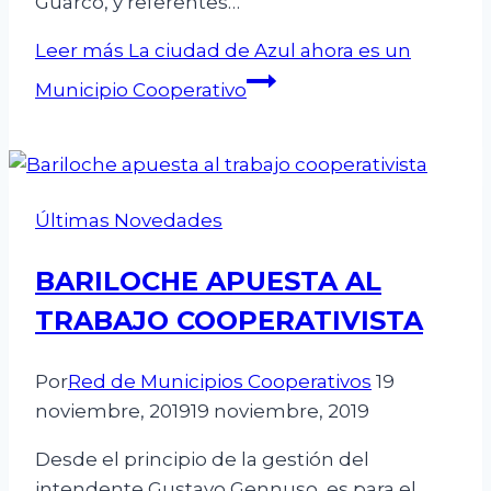
Guarco, y referentes…
Leer más
La ciudad de Azul ahora es un
Municipio Cooperativo
Últimas Novedades
BARILOCHE APUESTA AL
TRABAJO COOPERATIVISTA
Por
Red de Municipios Cooperativos
19
noviembre, 2019
19 noviembre, 2019
Desde el principio de la gestión del
intendente Gustavo Gennuso, es para el