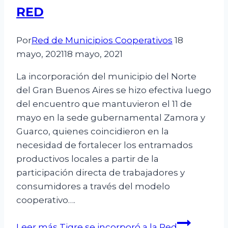
RED
Por
Red de Municipios Cooperativos
18
mayo, 2021
18 mayo, 2021
La incorporación del municipio del Norte
del Gran Buenos Aires se hizo efectiva luego
del encuentro que mantuvieron el 11 de
mayo en la sede gubernamental Zamora y
Guarco, quienes coincidieron en la
necesidad de fortalecer los entramados
productivos locales a partir de la
participación directa de trabajadores y
consumidores a través del modelo
cooperativo….
Leer más
Tigre se incorporó a la Red