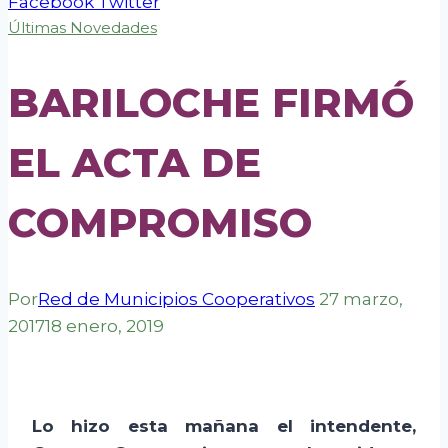
Facebook
Twitter
Últimas Novedades
BARILOCHE FIRMÓ
EL ACTA DE
COMPROMISO
Por
Red de Municipios Cooperativos
27 marzo,
2017
18 enero, 2019
Lo hizo esta mañana el intendente,