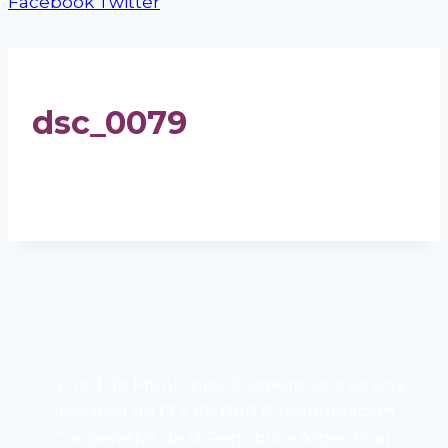
Facebook
Twitter
dsc_0079
La Red de Municipios Cooperativos es una
iniciativa de COOPERAR (Confederación
Cooperativa de la República Argentina).