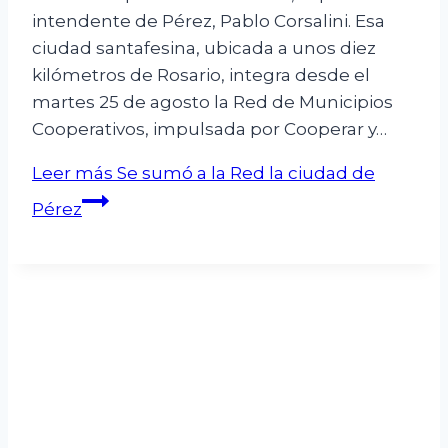
intendente de Pérez, Pablo Corsalini. Esa
ciudad santafesina, ubicada a unos diez
kilómetros de Rosario, integra desde el
martes 25 de agosto la Red de Municipios
Cooperativos, impulsada por Cooperar y…
Leer más
Se sumó a la Red la ciudad de
Pérez
La Red de Municipios Cooperativos es una
iniciativa de COOPERAR (Confederación