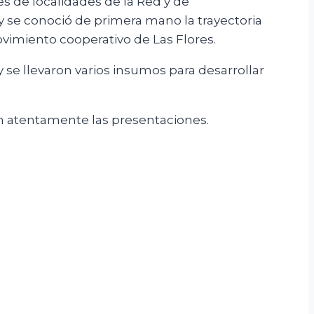
es de localidades de la Red y de
y se conoció de primera mano la trayectoria
movimiento cooperativo de Las Flores.
 se llevaron varios insumos para desarrollar
on atentamente las presentaciones.