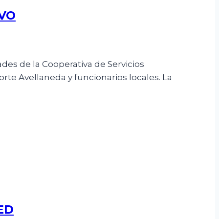
IVO
ades de la Cooperativa de Servicios
rte Avellaneda y funcionarios locales. La
ED