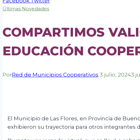
Facebook
Twitter
Últimas Novedades
COMPARTIMOS VALI
EDUCACIÓN COOPE
Por
Red de Municipios Cooperativos
3 julio, 2024
3 j
El Municipio de Las Flores, en Provincia de Bueno
exhibieron su trayectoria para otros integrantes d