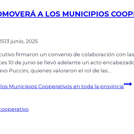
OMOVERÁ A LOS MUNICIPIOS COOP
25
13 junio, 2025
utivo firmaron un convenio de colaboración con las
tes 10 de junio se llevó adelante un acto encabezado
vo Puccini, quienes valoraron el rol de las…
os Municipios Cooperativos en toda la provincia