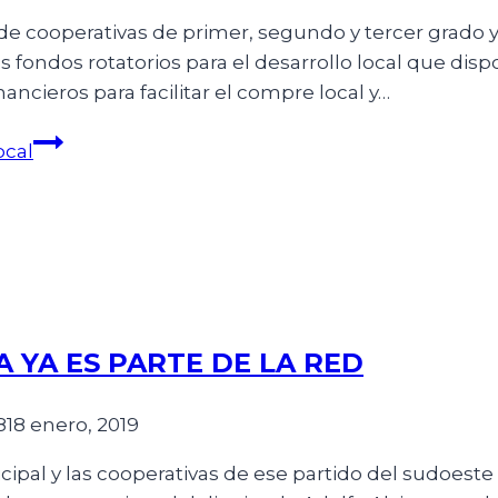
e cooperativas de primer, segundo y tercer grado y
 fondos rotatorios para el desarrollo local que dis
nancieros para facilitar el compre local y…
ocal
A YA ES PARTE DE LA RED
8
18 enero, 2019
ipal y las cooperativas de ese partido del sudoest