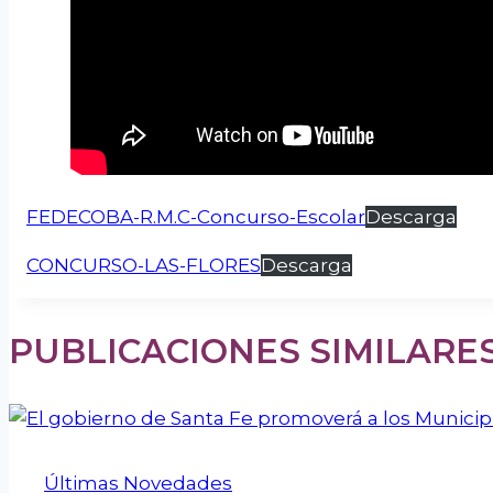
FEDECOBA-R.M.C-Concurso-Escolar
Descarga
CONCURSO-LAS-FLORES
Descarga
PUBLICACIONES SIMILARE
Últimas Novedades