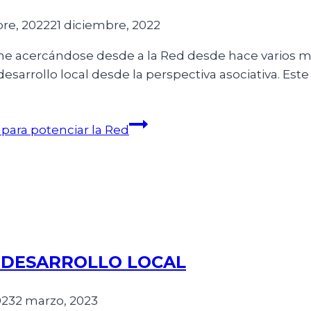
re, 2022
21 diciembre, 2022
ene acercándose desde a la Red desde hace varios 
desarrollo local desde la perspectiva asociativa. Es
para potenciar la Red
 DESARROLLO LOCAL
023
2 marzo, 2023