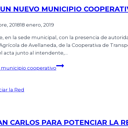
S UN NUEVO MUNICIPIO COOPERAT
re, 2018
18 enero, 2019
, en la sede municipal, con la presencia de autorid
Agrícola de Avellaneda, de la Cooperativa de Transpo
l acta junto al intendente,…
 municipio cooperativo
AN CARLOS PARA POTENCIAR LA R