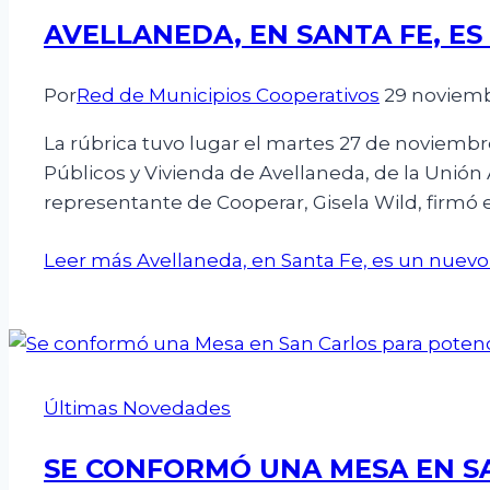
AVELLANEDA, EN SANTA FE, E
Por
Red de Municipios Cooperativos
29 noviemb
La rúbrica tuvo lugar el martes 27 de noviembre
Públicos y Vivienda de Avellaneda, de la Unión 
representante de Cooperar, Gisela Wild, firmó e
Leer más
Avellaneda, en Santa Fe, es un nuevo
Últimas Novedades
SE CONFORMÓ UNA MESA EN S