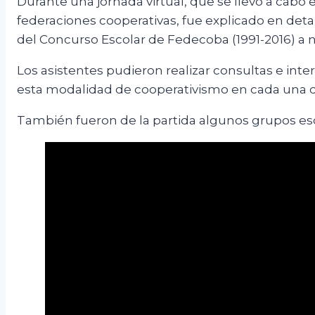
Durante una jornada virtual, que se llevó a cabo 
federaciones cooperativas, fue explicado en deta
del Concurso Escolar de Fedecoba (1991-2016) a ni
Los asistentes pudieron realizar consultas e inte
esta modalidad de cooperativismo en cada una d
También fueron de la partida algunos grupos esc