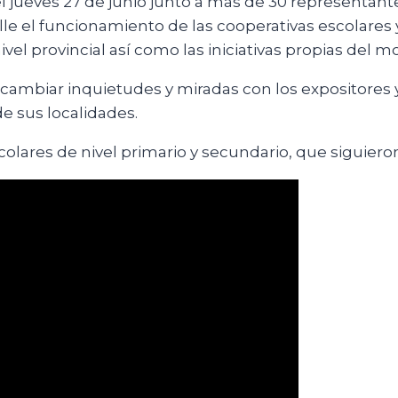
el jueves 27 de junio junto a más de 30 representant
lle el funcionamiento de las cooperativas escolares 
vel provincial así como las iniciativas propias del 
rcambiar inquietudes y miradas con los expositores y
e sus localidades.
olares de nivel primario y secundario, que siguier