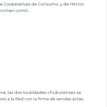
 de Cooperativas de Consumo, y de Héctor
anchieri contó…
iva, las dos localidades chubutenses se
os a la Red con la firma de sendas actas