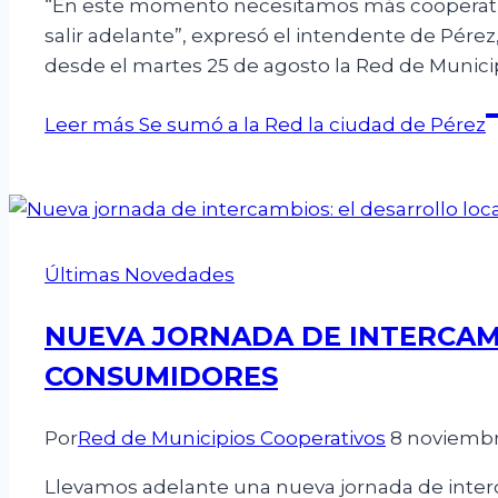
“En este momento necesitamos más cooperativi
salir adelante”, expresó el intendente de Pérez,
desde el martes 25 de agosto la Red de Munici
Leer más
Se sumó a la Red la ciudad de Pérez
Últimas Novedades
NUEVA JORNADA DE INTERCAM
CONSUMIDORES
Por
Red de Municipios Cooperativos
8 noviembr
Llevamos adelante una nueva jornada de interc