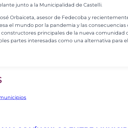
lante junto a la Municipalidad de Castelli.
de José Orbaiceta, asesor de Fedecoba y recientemen
aviesa el mundo por la pandemia y las consecuencias 
n constructores principales de la nueva comunidad q
ples partes interesadas como una alternativa para el 
S