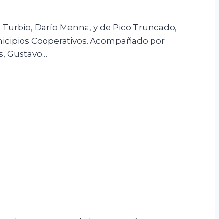
o Turbio, Darío Menna, y de Pico Truncado,
unicipios Cooperativos. Acompañado por
es, Gustavo…