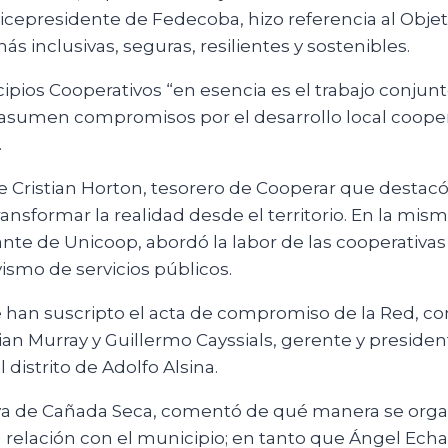
vicepresidente de Fedecoba, hizo referencia al Obje
 inclusivas, seguras, resilientes y sostenibles.
pios Cooperativos “en esencia es el trabajo conjunto
 asumen compromisos por el desarrollo local cooper
.
de Cristian Horton, tesorero de Cooperar que destacó
nsformar la realidad desde el territorio. En la misma
e de Unicoop, abordó la labor de las cooperativas de 
vismo de servicios públicos.
 han suscripto el acta de compromiso de la Red, co
ian Murray y Guillermo Cayssials, gerente y presiden
distrito de Adolfo Alsina.
va de Cañada Seca, comentó de qué manera se organ
relación con el municipio; en tanto que Ángel Echa