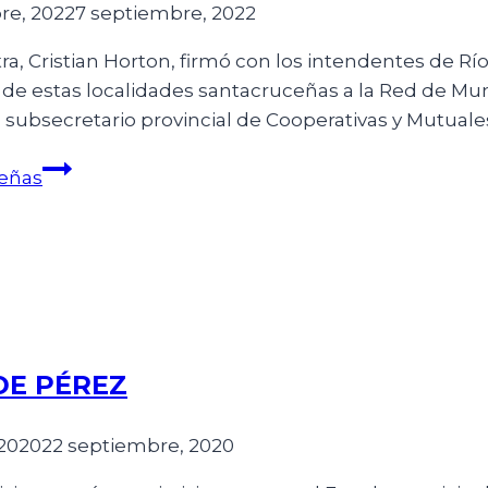
re, 2022
7 septiembre, 2022
ra, Cristian Horton, firmó con los intendentes de Rí
 de estas localidades santacruceñas a la Red de M
l subsecretario provincial de Cooperativas y Mutual
eñas
DE PÉREZ
 2020
22 septiembre, 2020