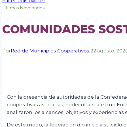
Facebook
Twitter
Últimas Novedades
COMUNIDADES SOST
Por
Red de Municipios Cooperativos
22 agosto, 202
Con la presencia de autoridades de la Confeder
cooperativas asociadas, Fedecoba realizó un Encu
analizaron los alcances, objetivos y experiencias e
De este modo, la federación dio inicio a su cicl