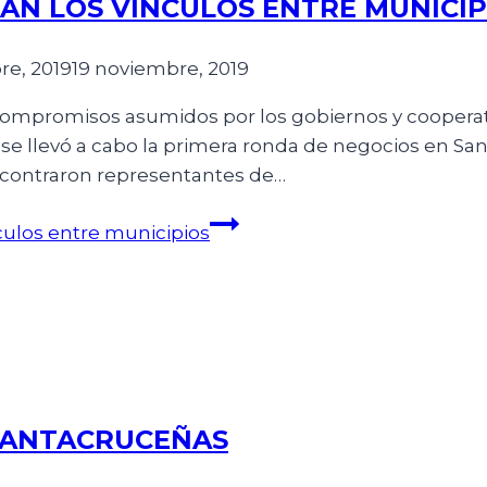
AN LOS VÍNCULOS ENTRE MUNICIP
re, 2019
19 noviembre, 2019
 compromisos asumidos por los gobiernos y coopera
, se llevó a cabo la primera ronda de negocios en Sa
ncontraron representantes de…
culos entre municipios
SANTACRUCEÑAS