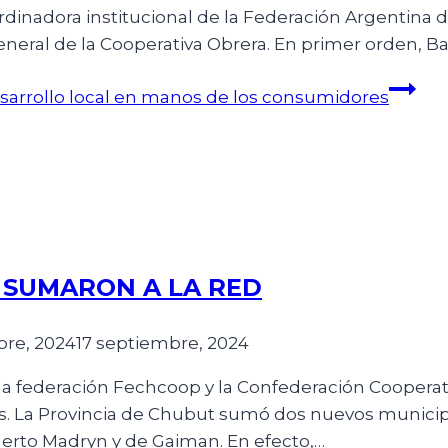
ordinadora institucional de la Federación Argentina
eneral de la Cooperativa Obrera. En primer orden, B
sarrollo local en manos de los consumidores
 SUMARON A LA RED
bre, 2024
17 septiembre, 2024
 la federación Fechcoop y la Confederación Cooperat
s. La Provincia de Chubut sumó dos nuevos municipi
erto Madryn y de Gaiman. En efecto,…