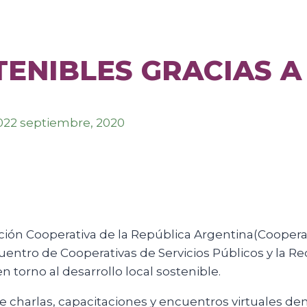
ENIBLES GRACIAS A
0
22 septiembre, 2020
ación Cooperativa de la República Argentina(Cooper
entro de Cooperativas de Servicios Públicos y la Re
n torno al desarrollo local sostenible.
o de charlas, capacitaciones y encuentros virtuales 