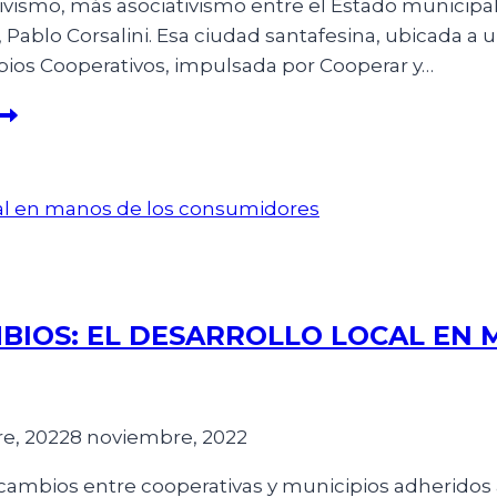
smo, más asociativismo entre el Estado municipal y
 Pablo Corsalini. Esa ciudad santafesina, ubicada a 
pios Cooperativos, impulsada por Cooperar y…
BIOS: EL DESARROLLO LOCAL EN 
e, 2022
8 noviembre, 2022
ambios entre cooperativas y municipios adheridos 