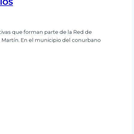
IOS
tivas que forman parte de la Red de
n Martín. En el municipio del conurbano