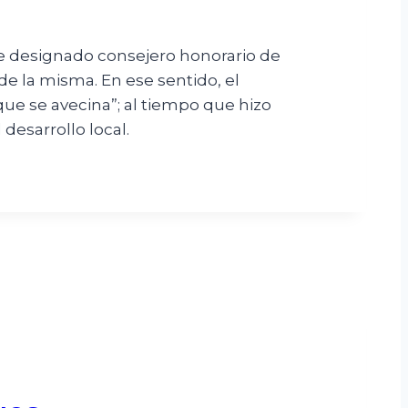
te designado consejero honorario de
de la misma. En ese sentido, el
ue se avecina”; al tiempo que hizo
desarrollo local.