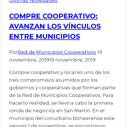
Últimas Novedades
COMPRE COOPERATIVO:
AVANZAN LOS VÍNCULOS
ENTRE MUNICIPIOS
Por
Red de Municipios Cooperativos
19
noviembre, 2019
19 noviembre, 2019
Compre cooperativo y local es uno de los
tres compromisos asumidos por los
gobiernos y cooperativas que forman parte
de la Red de Municipios Cooperativos. Para
hacerlo realidad, se llevó a cabo la primera
ronda de negocios en San Martín. En el
municipio del conurbano bonaerense este
viernes 1 de noviembre, se encontraron